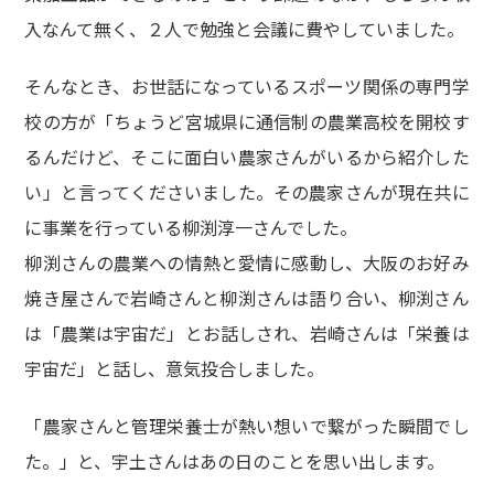
入なんて無く、２人で勉強と会議に費やしていました。
そんなとき、お世話になっているスポーツ関係の専門学
校の方が「ちょうど宮城県に通信制の農業高校を開校す
るんだけど、そこに面白い農家さんがいるから紹介した
い」と言ってくださいました。その農家さんが現在共に
に事業を行っている柳渕淳一さんでした。
柳渕さんの農業への情熱と愛情に感動し、大阪のお好み
焼き屋さんで岩崎さんと柳渕さんは語り合い、柳渕さん
は「農業は宇宙だ」とお話しされ、岩崎さんは「栄養は
宇宙だ」と話し、意気投合しました。
「農家さんと管理栄養士が熱い想いで繋がった瞬間でし
た。」と、宇土さんはあの日のことを思い出します。