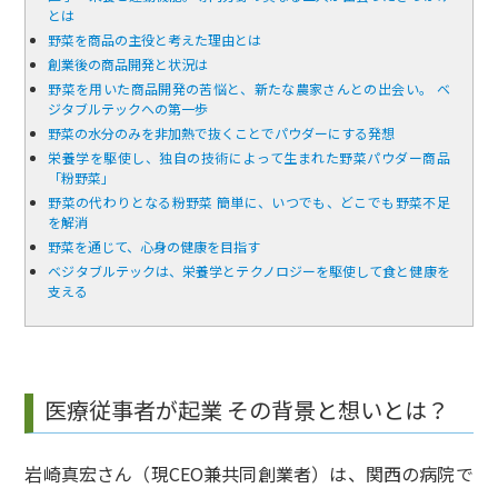
とは
野菜を商品の主役と考えた理由とは
創業後の商品開発と状況は
野菜を用いた商品開発の苦悩と、新たな農家さんとの出会い。 ベ
ジタブルテックへの第一歩
野菜の水分のみを非加熱で抜くことでパウダーにする発想
栄養学を駆使し、独自の技術によって生まれた野菜パウダー商品
「粉野菜」
野菜の代わりとなる粉野菜 簡単に、いつでも、どこでも野菜不足
を解消
野菜を通じて、心身の健康を目指す
ベジタブルテックは、栄養学とテクノロジーを駆使して食と健康を
支える
医療従事者が起業 その背景と想いとは？
岩崎真宏さん（現CEO兼共同創業者）は、関西の病院で