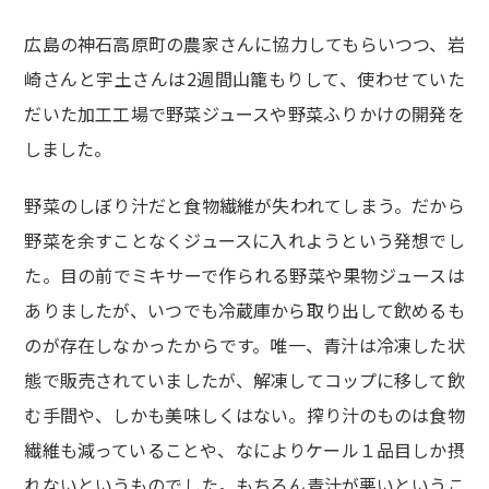
広島の神石高原町の農家さんに協力してもらいつつ、岩
崎さんと宇土さんは2週間山籠もりして、使わせていた
だいた加工工場で野菜ジュースや野菜ふりかけの開発を
しました。
野菜のしぼり汁だと食物繊維が失われてしまう。だから
野菜を余すことなくジュースに入れようという発想でし
た。目の前でミキサーで作られる野菜や果物ジュースは
ありましたが、いつでも冷蔵庫から取り出して飲めるも
のが存在しなかったからです。唯一、青汁は冷凍した状
態で販売されていましたが、解凍してコップに移して飲
む手間や、しかも美味しくはない。搾り汁のものは食物
繊維も減っていることや、なによりケール１品目しか摂
れないというものでした。もちろん青汁が悪いというこ