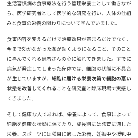
生活習慣病の食事療法を行う管理栄養士として働きなが
ら、医学研究者として医学的な研究を行い、人体の仕組
みと食事の栄養の関わりについて学んでいました。
食事内容を変えるだけで治療効果が高まるだけでなく、
今まで効かなかった薬が効くようになること、そのこと
に喜んでくれる患者さんの心に触れてきました。すでに
病気が発症してしまった身体では、細胞の状態に不具合
が生じていますが、
細胞に届ける栄養次第で細胞の悪い
状態を改善してくれる
ことを研究室と臨床現場で実感し
てきました。
そして健康な人であれば、栄養によって、食事によって
細胞を健康な状態に保てたり、成長期には発育に適した
栄養、スポーツには種目に適した栄養、妊娠中や授乳中