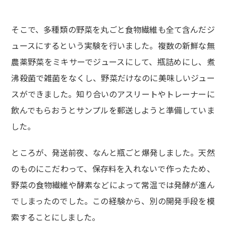
そこで、多種類の野菜を丸ごと食物繊維も全て含んだジ
ュースにするという実験を行いました。複数の新鮮な無
農薬野菜をミキサーでジュースにして、瓶詰めにし、煮
沸殺菌で雑菌をなくし、野菜だけなのに美味しいジュー
スができました。知り合いのアスリートやトレーナーに
飲んでもらおうとサンプルを郵送しようと準備していま
した。
ところが、発送前夜、なんと瓶ごと爆発しました。天然
のものにこだわって、保存料を入れないで作ったため、
野菜の食物繊維や酵素などによって常温では発酵が進ん
でしまったのでした。この経験から、別の開発手段を模
索することにしました。