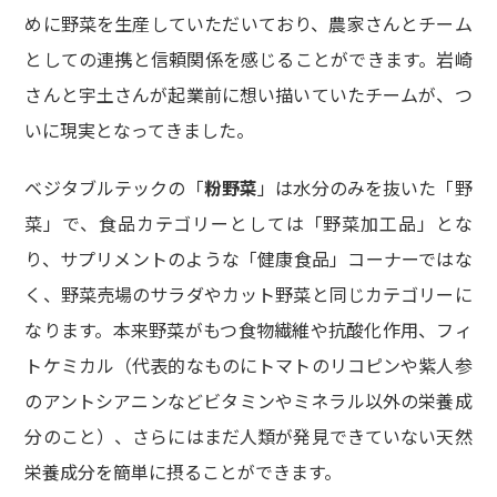
めに野菜を生産していただいており、農家さんとチーム
としての連携と信頼関係を感じることができます。岩崎
さんと宇土さんが起業前に想い描いていたチームが、つ
いに現実となってきました。
ベジタブルテックの「
粉野菜
」は水分のみを抜いた「野
菜」で、食品カテゴリーとしては「野菜加工品」とな
り、サプリメントのような「健康食品」コーナーではな
く、野菜売場のサラダやカット野菜と同じカテゴリーに
なります。本来野菜がもつ食物繊維や抗酸化作用、フィ
トケミカル（代表的なものにトマトのリコピンや紫人参
のアントシアニンなどビタミンやミネラル以外の栄養成
分のこと）、さらにはまだ人類が発見できていない天然
栄養成分を簡単に摂ることができます。