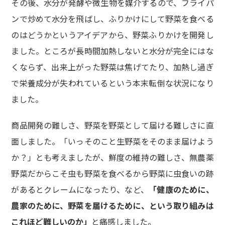
その後、水分が発酵や微生物を媒介するので、フライパ
ンで炒めて水分を飛ばし、ふりかけにして野菜を食べる
のはどうかというアイデアから、野菜ふりかけを開発し
ました。ところが長時間加熱しないと水分が完全にはな
くならず、出来上がった野菜は焦げてたり、加熱し過ぎ
で栄養成分が失われているという本末転倒な状況になり
ました。
商品開発の難しさ、野菜を野菜として届ける難しさに直
面しました。「いっそのこと生野菜をそのまま届けよう
か？」とも考えましたが、鮮度の維持の難しさ、無農薬
野菜だからこそ虫も野菜を食べるから野菜に虫食いの跡
があるとクレームになったり、など、
「健康のために、
農家のために、野菜を届けるために、という取り組みは
これほど難しいのか」
と痛感しました。