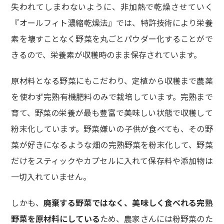
失われてしまわないように、非加熱で乾燥させていく
『オールフィト濃縮乾燥法』では、特許技術により栄養
素を壊すことなく野菜を丸ごとパウダー化することがで
きるので、栄養素が収穫時のまま保存されています。
原材料となる野菜にもこだわり、定植から収穫まで農薬
を使わず完熟有機肥料のみで栽培しています。完熟まで
育て、野菜の栄養が最も豊富で美味しい状態で収穫して
粉末化しています。野菜嫌いの子供が食べても、その野
菜が好きになるような畑の完熟野菜を粉末化して、野菜
だけをスティックやカプセルに入れて保存料や添加物は
一切入れていません。
しかも、
廃棄する野菜ではなく、美味しく食べれる完熟
野菜を原材料にしている
ため、農家さんには粉野菜のた