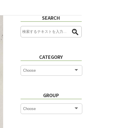
SEARCH
CATEGORY
GROUP