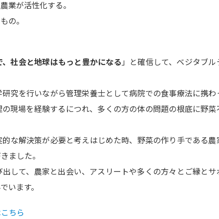
、農業が活性化する。
なもの。
で、社会と地球はもっと豊かになる
」と確信して、ベジタブル
学研究を行いながら管理栄養士として病院での食事療法に携わ
理の現場を経験するにつれ、多くの方の体の問題の根底に野菜
実的な解決策が必要と考えはじめた時、野菜の作り手である農
づきました。
び出して、農家と出会い、アスリートや多くの方々とご縁とサ
でいます。
はこちら