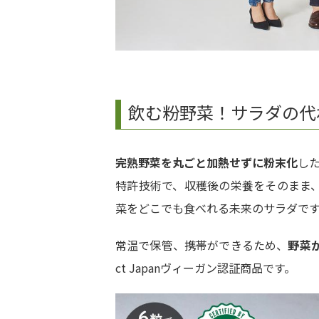
飲む粉野菜！サラダの代
完熟野菜を丸ごと加熱せずに粉末化
し
特許技術で、収穫後の栄養をそのまま
菜をどこでも食べれる未来のサラダで
常温で保管、携帯ができるため、
野菜
ct Japanヴィーガン認証商品です。