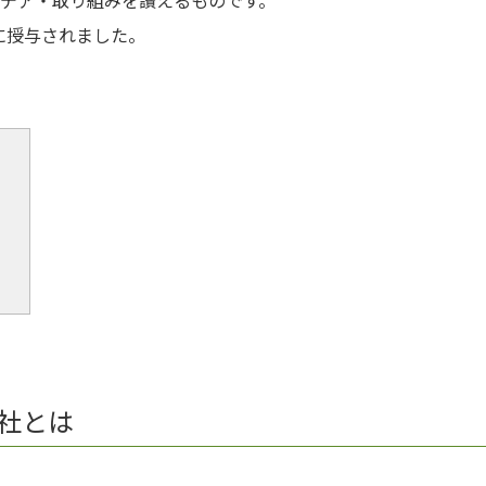
に授与されました。
社とは