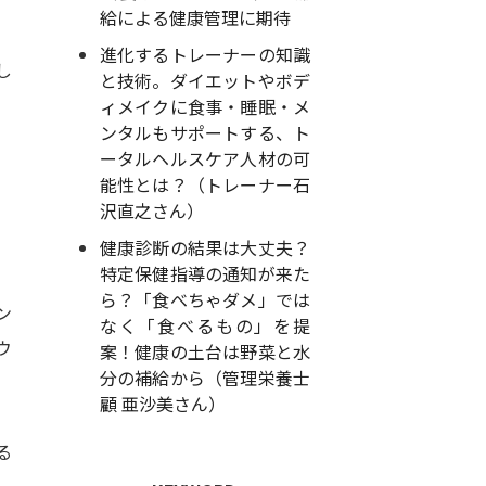
給による健康管理に期待
進化するトレーナーの知識
し
と技術。ダイエットやボデ
ィメイクに食事・睡眠・メ
ンタルもサポートする、ト
ータルヘルスケア人材の可
能性とは？（トレーナー石
沢直之さん）
健康診断の結果は大丈夫？
特定保健指導の通知が来た
ら？「食べちゃダメ」では
ン
なく「食べるもの」を提
ウ
案！健康の土台は野菜と水
分の補給から（管理栄養士
顧 亜沙美さん）
る