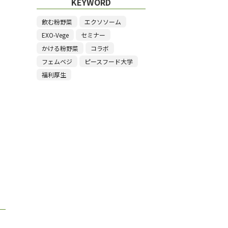
KEYWORD
飲む粉野菜
エクソソーム
EXO-Vege
セミナー
かける粉野菜
コラボ
フェムベジ
ピースフード大学
福利厚生