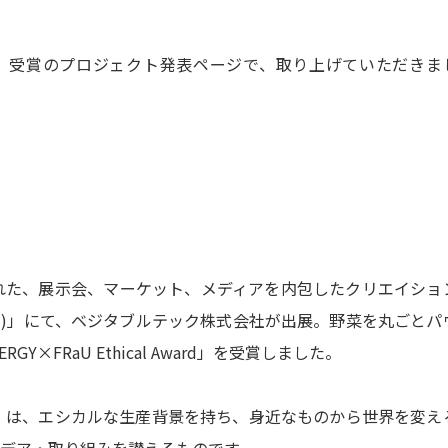
al Award」受賞のプロジェクト発表ページで、取り上げていただきま
に開催された、展示会、マーケット、メディアを内包したクリエイショ
エナジー)」にて、ベジタブルテック株式会社が出展。野菜を丸ごとパ
Y×FRaU Ethical Award」を受賞しました。
al Award」は、エシカルな生産背景を持ち、身近なものから世界を変え
デア・取り組みを讃えるものです。