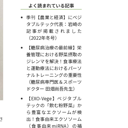
よく読まれている記事
季刊【農業と経済】にベジ
タブルテック代表：岩崎の
記事が掲載されました
（2022年冬号）
【糖尿病治療の最前線】栄
養管理における野菜摂取の
ジレンマを解決！食事療法
と運動療法におけるパーソ
ナルトレーニングの重要性
（糖尿病専門医＆スポーツ
ドクター 田畑尚吾先生）
【EXO-Vege】ベジタブル
テックの「飲む粉野菜」か
ら豊富なエクソームが検
さ
出！食事由来エクソソーム
（食事由来miRNA）の補