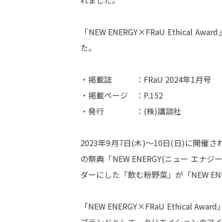
「NEW ENERGY×FRaU Ethic
た。
・掲載誌 ：FRaU 2024年1月号
・掲載ページ ：P.152
・発行 ：(株)講談社
2023年9月7日(木)～10日(日)
の祭典「NEW ENERGY(ニュー 
ダーにした「飲む粉野菜」が「NEW ENERG
「NEW ENERGY×FRaU Ethic
ブランドとして、クリエイションのアイ