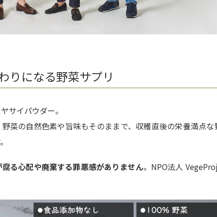
わりになる野菜サプリ
たヤサイパウダー。
、野菜の自然色素や旨味もそのままで、収穫直後の栄養満点な
す。
が腐る心配や廃棄する罪悪感がありません
。NPO法人 VegePro