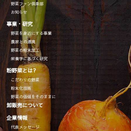
野菜ファン倶楽部
お知らせ
事業・研究
野菜を身近にする事業
農家との連携
野菜の粉末加工
栄養学に基づく研究
粉野菜とは?
こだわりの野菜
粉末化技術
野菜の価値をそのままに
卸販売について
企業情報
代表メッセージ