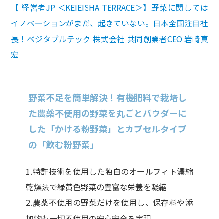
【 経営者JP ＜KEIEISHA TERRACE＞】野菜に関しては
イノベーションがまだ、起きていない。日本全国注目社
長！ベジタブルテック 株式会社 共同創業者CEO 岩崎真
宏
野菜不足を簡単解決！有機肥料で栽培し
た農薬不使用の野菜を丸ごとパウダーに
した「かける粉野菜」とカプセルタイプ
の「飲む粉野菜」
1.特許技術を使用した独自のオールフィト濃縮
乾燥法で緑黄色野菜の豊富な栄養を凝縮
2.農薬不使用の野菜だけを使用し、保存料や添
加物も一切不使用の安心安全を実現