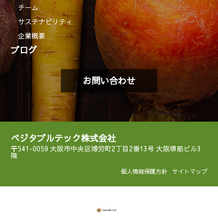
チーム
サステナビリティ
企業概要
ブログ
お問い合わせ
ベジタブルテック株式会社
〒541-0059 大阪市中央区博労町2丁目2番13号 大阪堺筋ビル3
階
個人情報保護方針
サイトマップ