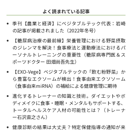
よく読まれている記事
季刊【農業と経済】にベジタブルテック代表：岩崎
の記事が掲載されました（2022年冬号）
【糖尿病治療の最前線】栄養管理における野菜摂取
のジレンマを解決！食事療法と運動療法におけるパ
ーソナルトレーニングの重要性（糖尿病専門医＆ス
ポーツドクター 田畑尚吾先生）
【EXO-Vege】ベジタブルテックの「飲む粉野菜」か
ら豊富なエクソームが検出！食事由来エクソソーム
（食事由来miRNA）の補給による健康管理に期待
進化するトレーナーの知識と技術。ダイエットやボ
ディメイクに食事・睡眠・メンタルもサポートする、
トータルヘルスケア人材の可能性とは？（トレーナ
ー石沢直之さん）
健康診断の結果は大丈夫？特定保健指導の通知が来